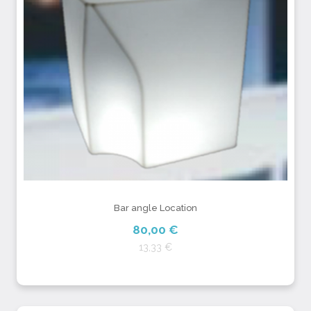
Bar angle Location
80,00 €
13,33 €