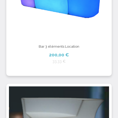
Bar 3 éléments Location
200,00 €
33,33 €