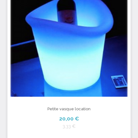
Petite vasque location
20,00 €
3,33 €