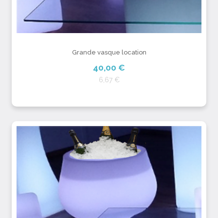
Grande vasque location
40,00 €
6,67 €