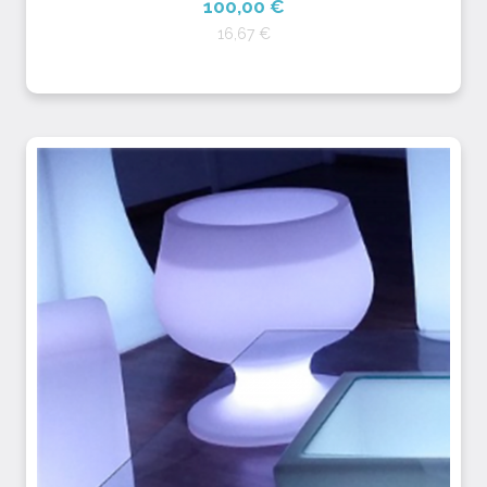
100,00 €
16,67 €