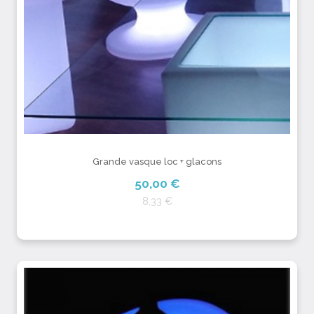
Grande vasque loc + glacons
50,00 €
8,33 €