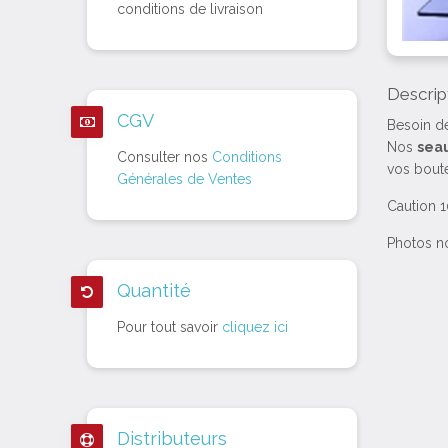
conditions de livraison
Descrip
CGV
Besoin de
Nos
seau
Consulter nos
Conditions
vos boute
Générales de Ventes
Caution 
Photos n
Quantité
Pour tout savoir
cliquez ici
Distributeurs