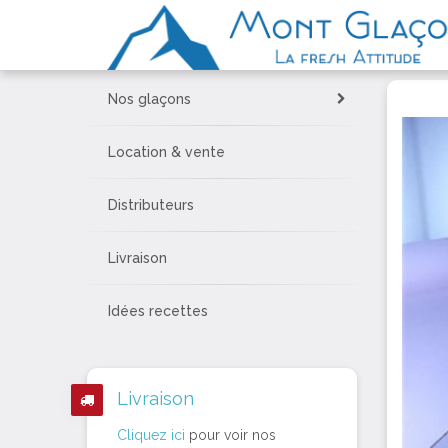
Nos glaçons
Location & vente
Distributeurs
Livraison
Idées recettes
Livraison
Cliquez ici
pour voir nos