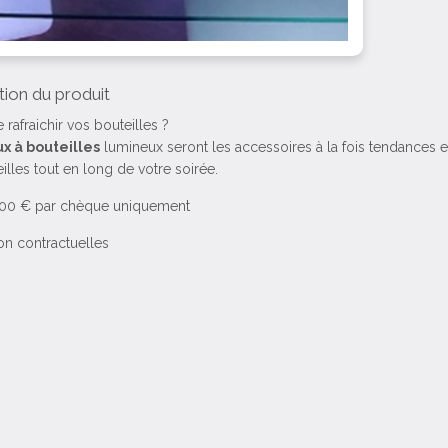
tion du produit
 rafraichir vos bouteilles ?
x à bouteilles
lumineux seront les accessoires à la fois tendances et
illes tout en long de votre soirée.
100 € par chèque uniquement
on contractuelles