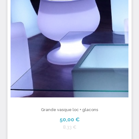
Grande vasque loc + glacons
50,00 €
8,33 €