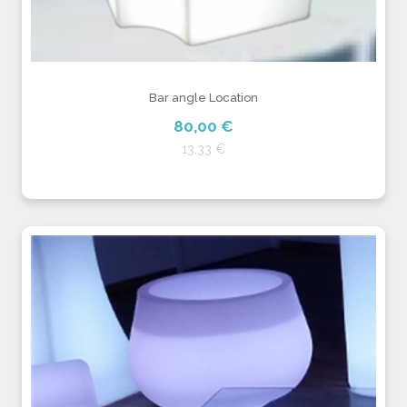
Bar angle Location
80,00 €
13,33 €