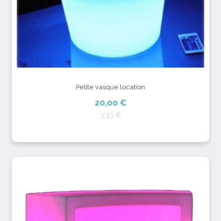
Petite vasque location
20,00 €
3,33 €