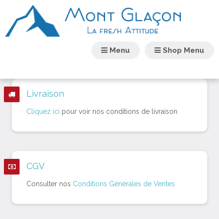
Menu
Shop Menu
Livraison
Cliquez ici
pour voir nos conditions de livraison
CGV
Consulter nos
Conditions Générales de Ventes