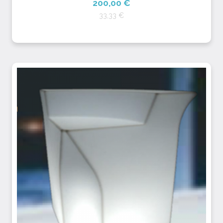
200,00 €
33,33 €