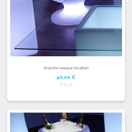
Grande vasque location
40,00 €
6,67 €