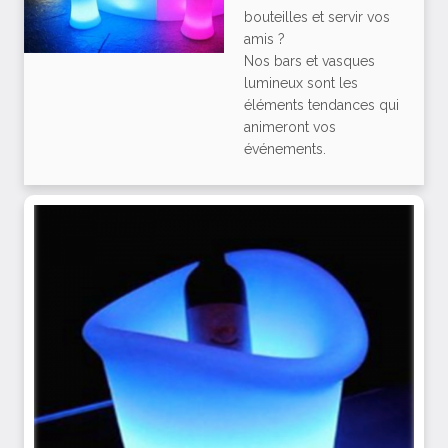
bouteilles et servir vos
amis ?
Nos bars et vasques
lumineux sont les
éléments tendances qui
animeront vos
événements.