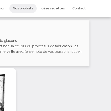
tion
Nos produits
Idées recettes
Contact
e glaçons.
e et non salée lors du processus de fabrication, les
merveille avec l’ensemble de vos boissons tout en