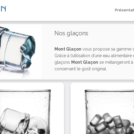
Présenta
Nos glaçons
Mont Glaçon
vous propose sa gamme d
Grâce à l’utilisation d’une eau alimentair
glaçons
Mont Glaçon
se mélangeront à 
conservant le goût original.