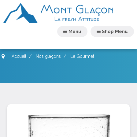
Menu
Shop Menu
Accueil
/
Nos glaçons
/
Le Gourmet