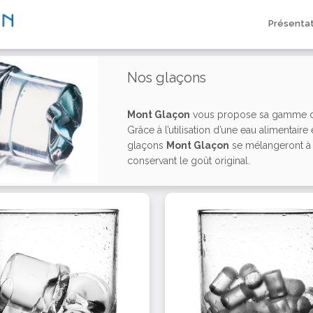
Présenta
Nos glaçons
Mont Glaçon
vous propose sa gamme d
Grâce à l’utilisation d’une eau alimentair
glaçons
Mont Glaçon
se mélangeront à 
conservant le goût original.