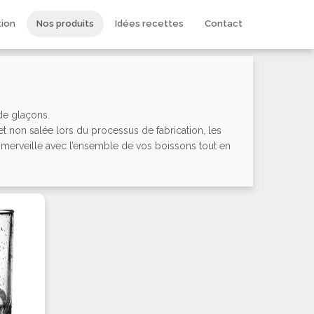
tion
Nos produits
Idées recettes
Contact
e glaçons.
e et non salée lors du processus de fabrication, les
merveille avec l’ensemble de vos boissons tout en